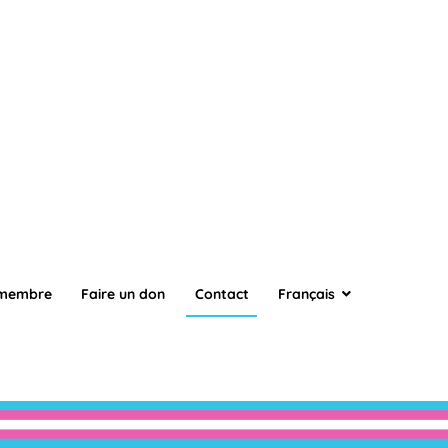
 membre
Faire un don
Contact
Français