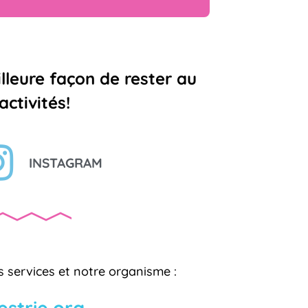
lleure façon de rester au
ctivités!
INSTAGRAM
 services et notre organisme :
estrie.org