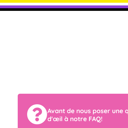
ntactez-nous
Avant de nous poser une q
d'œil à notre FAQ!