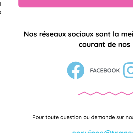
l
s
Nos réseaux sociaux sont la mei
courant de nos a
FACEBOOK
Pour toute question ou demande sur nos
services@trans