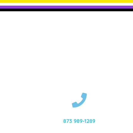
Co
873 989-1289