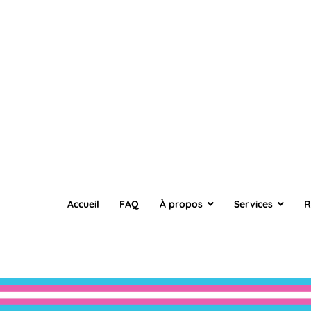
Accueil
FAQ
À propos
Services
R