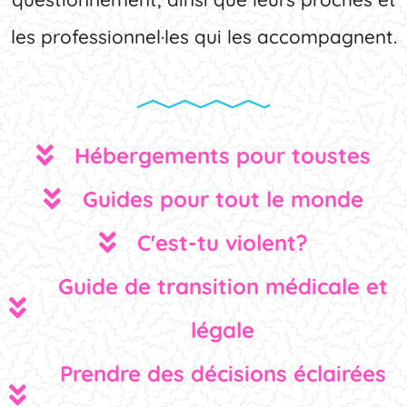
les professionnel·les qui les accompagnent.
Hébergements pour toustes
Guides pour tout le monde
C'est-tu violent?
Guide de transition médicale et
légale
Prendre des décisions éclairées