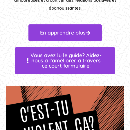
amoureuses et à cultiver des relations positives et
épanouissantes.
En apprendre plus
Vous avez lu le guide? Aidez-
nous à l'améliorer à travers
ce court formulaire!