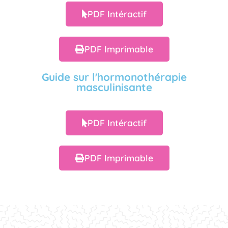
PDF Intéractif
PDF Imprimable
Guide sur l'hormonothérapie
masculinisante
PDF Intéractif
PDF Imprimable