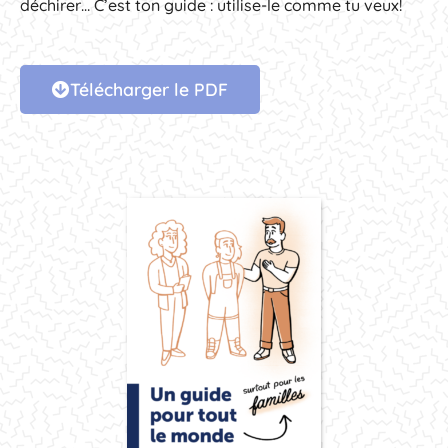
déchirer… C’est ton guide : utilise-le comme tu veux!
Télécharger le PDF